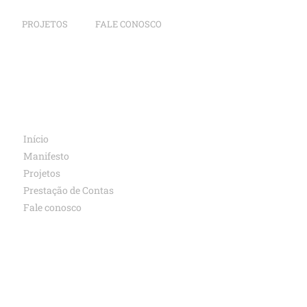
PROJETOS
FALE CONOSCO
Início
Manifesto
Projetos
Prestação de Contas
Fale conosco